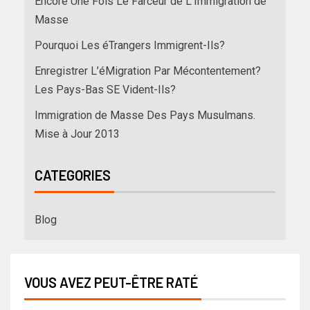
Encore Une Fois Le Farceur de L’Immigration de
Masse
Pourquoi Les éTrangers Immigrent-Ils?
Enregistrer L’éMigration Par Mécontentement?
Les Pays-Bas SE Vident-Ils?
Immigration de Masse Des Pays Musulmans.
Mise à Jour 2013
CATEGORIES
Blog
VOUS AVEZ PEUT-ÊTRE RATÉ