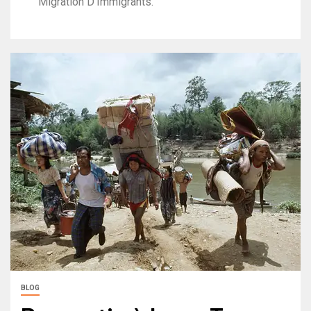
Migration D’Immigrants.
BLOG