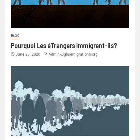
BLOG
Pourquoi Les éTrangers Immigrent-Ils?
June 25, 2020
Admin-Elglisemigrations.org