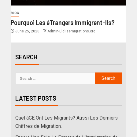
BLOG
Pourquoi Les éTrangers Immigrent-Ils?
June 25, 2020
Admin-Elglisemigrations.org
SEARCH
LATEST POSTS
Quel âGE Ont Les Migrants? Aussi Les Derniers
Chiffres de Migration.