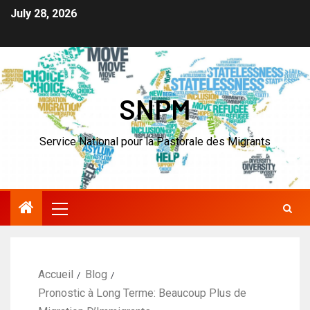
July 28, 2026
SNPM
Service National pour la Pastorale des Migrants
Accueil
Blog
Pronostic à Long Terme: Beaucoup Plus de